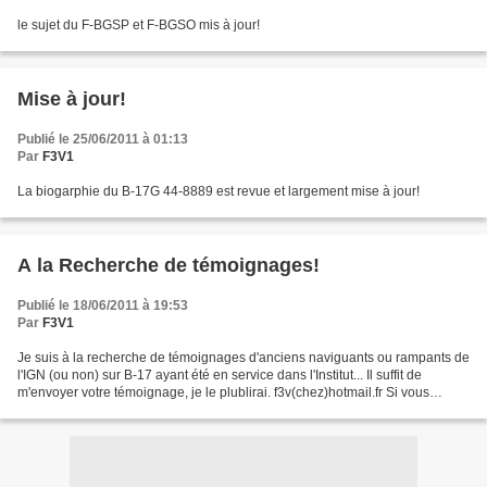
le sujet du F-BGSP et F-BGSO mis à jour!
Mise à jour!
Publié le 25/06/2011 à 01:13
Par
F3V1
La biogarphie du B-17G 44-8889 est revue et largement mise à jour!
A la Recherche de témoignages!
Publié le 18/06/2011 à 19:53
Par
F3V1
Je suis à la recherche de témoignages d'anciens naviguants ou rampants de
l'IGN (ou non) sur B-17 ayant été en service dans l'Institut... Il suffit de
m'envoyer votre témoignage, je le plublirai. f3v(chez)hotmail.fr Si vous
connaissez quelqu'un qui est...