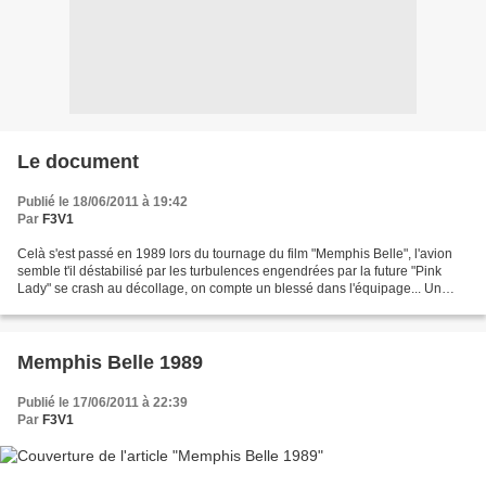
Le document
Publié le 18/06/2011 à 19:42
Par
F3V1
Celà s'est passé en 1989 lors du tournage du film "Memphis Belle", l'avion
semble t'il déstabilisé par les turbulences engendrées par la future "Pink
Lady" se crash au décollage, on compte un blessé dans l'équipage... Un
Miracle! C'est lors d'une flannerie...
Memphis Belle 1989
Publié le 17/06/2011 à 22:39
Par
F3V1