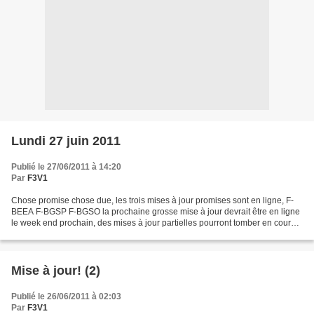
Lundi 27 juin 2011
Publié le 27/06/2011 à 14:20
Par
F3V1
Chose promise chose due, les trois mises à jour promises sont en ligne, F-
BEEA F-BGSP F-BGSO la prochaine grosse mise à jour devrait être en ligne
le week end prochain, des mises à jour partielles pourront tomber en cours
de semaine. Quelques menus travaux...
Mise à jour! (2)
Publié le 26/06/2011 à 02:03
Par
F3V1