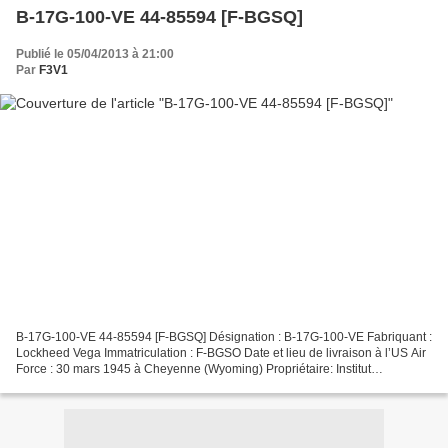
B-17G-100-VE 44-85594 [F-BGSQ]
Publié le 05/04/2013 à 21:00
Par
F3V1
B-17G-100-VE 44-85594 [F-BGSQ] Désignation : B-17G-100-VE Fabriquant :
Lockheed Vega Immatriculation : F-BGSO Date et lieu de livraison à l’US Air
Force : 30 mars 1945 à Cheyenne (Wyoming) Propriétaire: Institut
Géographique National (8 octobre 1954)...