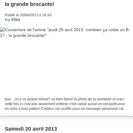
la grande brocante!
Publié le 25/04/2013 à 16:43
Par
F3V1
bon... on y va quand même? va bien faloir! la photo de la semaine! et crac!
cette fois ci c'est pas seulement entorse c'est cassé aussi! on est partit pour
un mois à trois pattes! D'ailleur j'en profite pour un message personnel car il
parait qu'on me...
Samedi 20 avril 2013