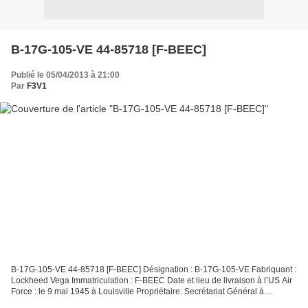
B-17G-105-VE 44-85718 [F-BEEC]
Publié le 05/04/2013 à 21:00
Par
F3V1
B-17G-105-VE 44-85718 [F-BEEC] Désignation : B-17G-105-VE Fabriquant :
Lockheed Vega Immatriculation : F-BEEC Date et lieu de livraison à l’US Air
Force : le 9 mai 1945 à Louisville Propriétaire: Secrétariat Général à
l'aviation Civile et Commerciale...