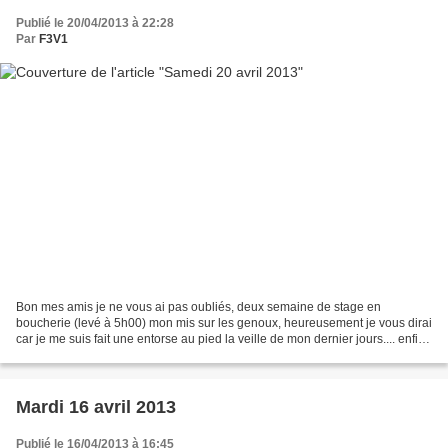
Publié le 20/04/2013 à 22:28
Par
F3V1
Bon mes amis je ne vous ai pas oubliés, deux semaine de stage en
boucherie (levé à 5h00) mon mis sur les genoux, heureusement je vous dirai
car je me suis fait une entorse au pied la veille de mon dernier jours.... enfin
bref je vous parle de ma vie,...
Mardi 16 avril 2013
Publié le 16/04/2013 à 16:45