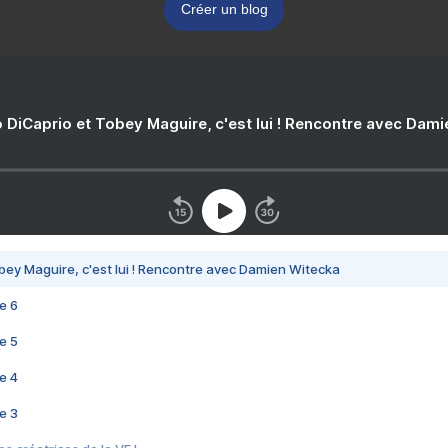
Créer un blog
 DiCaprio et Tobey Maguire, c'est lui ! Rencontre avec Dam
bey Maguire, c'est lui ! Rencontre avec Damien Witecka
e 6
e 5
e 4
e 3