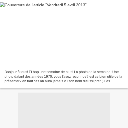
Bonjour à tous! Et hop une semaine de plus! La photo de la semaine: Une
photo datant des années 1970, vous l'avez reconnue? est ce bien utile de la
présenter? en tout cas on aura jamais vu son nom d'aussi pret :) Les
nouvelles du Front: Eh bien tout ceci...