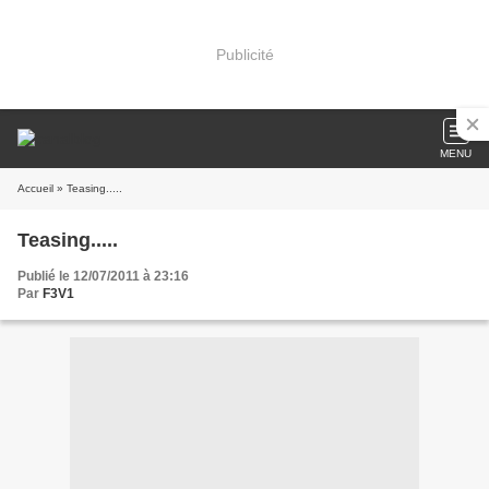
Publicité
MENU
Accueil
» Teasing.....
Teasing.....
Publié le 12/07/2011 à 23:16
Par
F3V1