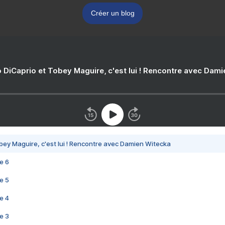
Créer un blog
 DiCaprio et Tobey Maguire, c'est lui ! Rencontre avec Dam
bey Maguire, c'est lui ! Rencontre avec Damien Witecka
e 6
e 5
e 4
e 3