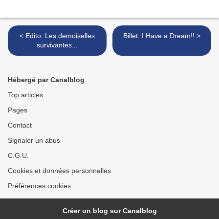
< Edito: Les demoiselles
Billet: I Have a Dream!! >
survivantes...
Hébergé par Canalblog
Top articles
Pages
Contact
Signaler un abus
C.G.U.
Cookies et données personnelles
Préférences cookies
Créer un blog sur Canalblog