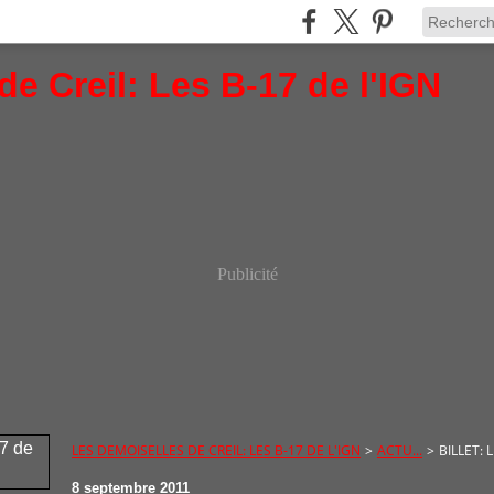
e Creil: Les B-17 de l'IGN
Publicité
LES DEMOISELLES DE CREIL: LES B-17 DE L'IGN
>
ACTU...
>
BILLET:
8 septembre 2011