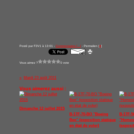
Posté par F3V1 à 13:01 -
Commentaires [
…
]
- Permalien [
#
]
Vous aimez ?
0 vote
Mardi 23 août 2011
Vous aimerez aussi :
Dimanche 12 juillet 2015
B-17F-70-BO "Boeing
B-17F-5
Bee" (exposition statique
"Homes
en état de voler)
(exposit