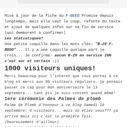
Mise à jour de la fiche du
F-BEED
Promise depuis
longtemps, mais elle vaut le coup, refonte du texte
et ajout de quelques infos sur sa fin de service
(qui demeurent à confirmer)
Les statistiques?
Une petite coquille dans les mots clés:
"B-29 F-
BGSO"
... Il y a une coquille quelque part je
crois... Je confirme:
aucun B-29 en service IGN
c'est sur et certain
;))
1000 visiteurs uniques!
Merci beaucoup pour l'interet que vous portez à ce
blog et merci aux 90 visiteurs réguliers, je pensais
passer ce cap pour mon anniversaire le 13
septembre... tant pis je suis content quand même!
1ere cérémonie des
Palmes de plomb
Palme de Plomb d'honneur à ce blog Samedi 10
septembre: 0 visiteurs... mais où étiez vous??? ça
arrive mais ici c'est la première fois.
(heureusement d'ailleur)