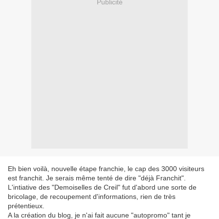
Publicité
Eh bien voilà, nouvelle étape franchie, le cap des 3000 visiteurs
est franchit. Je serais même tenté de dire "déjà Franchit".
L'intiative des "Demoiselles de Creil" fut d'abord une sorte de
bricolage, de recoupement d'informations, rien de très
prétentieux.
A la création du blog, je n'ai fait aucune "autopromo" tant je