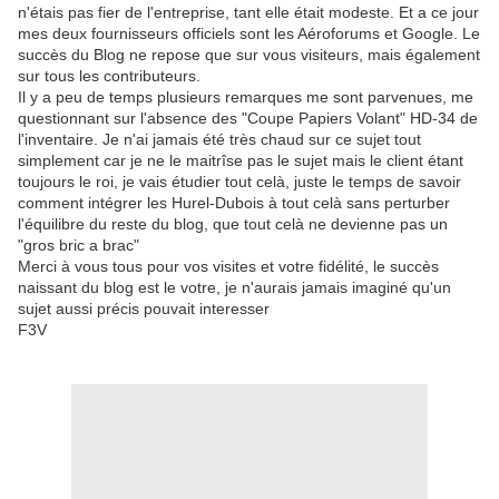
n'étais pas fier de l'entreprise, tant elle était modeste. Et a ce jour
mes deux fournisseurs officiels sont les Aéroforums et Google. Le
succès du Blog ne repose que sur vous visiteurs, mais également
sur tous les contributeurs.
Il y a peu de temps plusieurs remarques me sont parvenues, me
questionnant sur l'absence des "Coupe Papiers Volant" HD-34 de
l'inventaire. Je n'ai jamais été très chaud sur ce sujet tout
simplement car je ne le maitrîse pas le sujet mais le client étant
toujours le roi, je vais étudier tout celà, juste le temps de savoir
comment intégrer les Hurel-Dubois à tout celà sans perturber
l'équilibre du reste du blog, que tout celà ne devienne pas un
"gros bric a brac"
Merci à vous tous pour vos visites et votre fidélité, le succès
naissant du blog est le votre, je n'aurais jamais imaginé qu'un
sujet aussi précis pouvait interesser
F3V