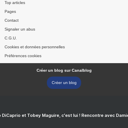
Top articles
Pages
Contact
Signaler un abus
C.G.U.
Cookies et données personnelles
Préférences cookies
Créer un blog sur Canalblog
Créer un blog
 DiCaprio et Tobey Maguire, c'est lui ! Rencontre avec Dam