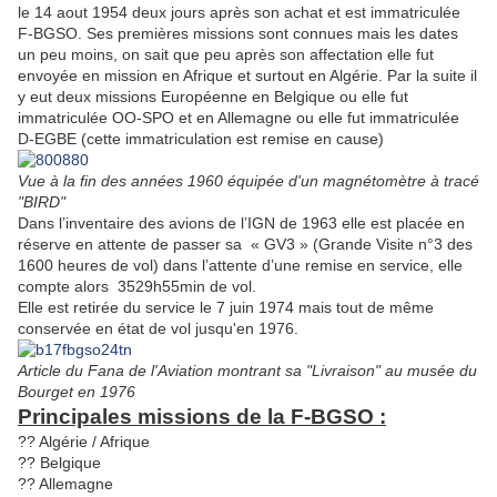
le 14 aout 1954 deux jours après son achat et est immatriculée
F-BGSO. Ses premières missions sont connues mais les dates
un peu moins, on sait que peu après son affectation elle fut
envoyée en mission en Afrique et surtout en Algérie. Par la suite il
y eut deux missions Européenne en Belgique ou elle fut
immatriculée OO-SPO et en Allemagne ou elle fut immatriculée
D-EGBE (cette immatriculation est remise en cause)
Vue à la fin des années 1960 équipée d'un magnétomètre à tracé
"BIRD"
Dans l’inventaire des avions de l’IGN de 1963 elle est placée en
réserve en attente de passer sa « GV3 » (Grande Visite n°3 des
1600 heures de vol) dans l’attente d’une remise en service, elle
compte alors 3529h55min de vol.
Elle est retirée du service le 7 juin 1974 mais tout de même
conservée en état de vol jusqu'en 1976.
Article du Fana de l'Aviation montrant sa "Livraison" au musée du
Bourget en 1976
Principales missions de la F-BGSO :
?? Algérie / Afrique
?? Belgique
?? Allemagne