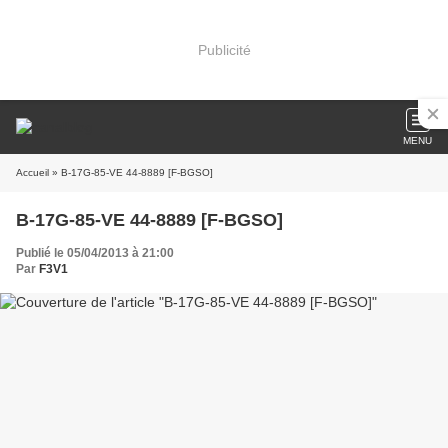
Publicité
MENU
Accueil
» B-17G-85-VE 44-8889 [F-BGSO]
B-17G-85-VE 44-8889 [F-BGSO]
Publié le 05/04/2013 à 21:00
Par
F3V1