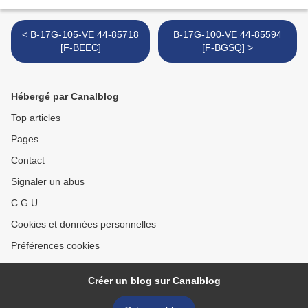
< B-17G-105-VE 44-85718
B-17G-100-VE 44-85594
[F-BEEC]
[F-BGSQ] >
Hébergé par Canalblog
Top articles
Pages
Contact
Signaler un abus
C.G.U.
Cookies et données personnelles
Préférences cookies
Créer un blog sur Canalblog