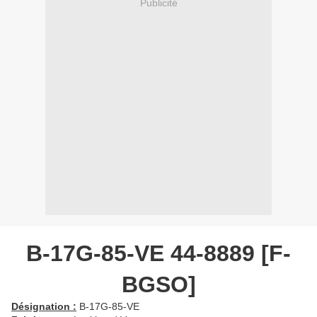
Publicité
B-17G-85-VE 44-8889 [F-
BGSO]
Désignation :
B-17G-85-VE