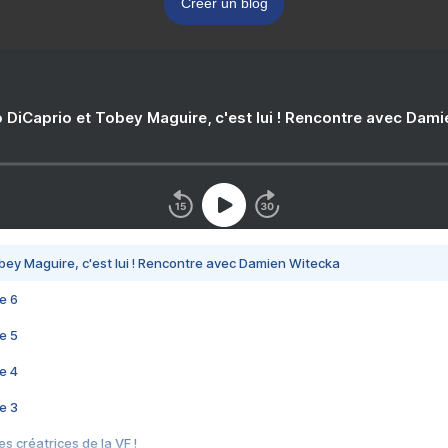
Créer un blog
 DiCaprio et Tobey Maguire, c'est lui ! Rencontre avec Dam
bey Maguire, c'est lui ! Rencontre avec Damien Witecka
e 6
e 5
e 4
e 3
s créatrices de la VF !