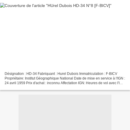
Désignation : HD-34 Fabriquant : Hurel Dubois Immatriculation : F-BICV
Propriétaire: Institut Géographique National Date de mise en service à l'IGN :
24 avril 1959 Prix d'achat : inconnu Affectation IGN: Heures de vol avec l'IGN
: 6368 heures Nombre Total...