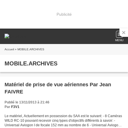
Publicité
MENU
Accueil
» MOBILE.ARCHIVES
MOBILE.ARCHIVES
Matériel de prise de vue aériennes Par Jean
FAIVRE
Publié le 13/11/2013 à 21:46
Par
F3V1
Le matériel, Actuellement en possession du SAA est le suivant: - 8 Caméras
WILD RC-10 pouvant recevoir cinq types d'objectifs différents à savoir: -
Universal Aviogon I de focale 152 mm au nombre de 6 - Universal Aviogon II