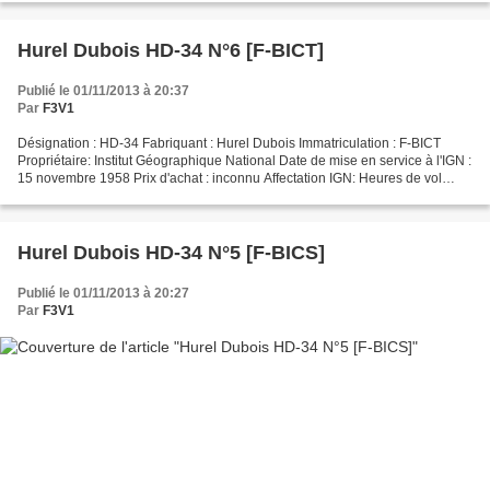
Hurel Dubois HD-34 N°6 [F-BICT]
Publié le 01/11/2013 à 20:37
Par
F3V1
Désignation : HD-34 Fabriquant : Hurel Dubois Immatriculation : F-BICT
Propriétaire: Institut Géographique National Date de mise en service à l'IGN :
15 novembre 1958 Prix d'achat : inconnu Affectation IGN: Heures de vol
avec l'IGN : 3978,10 heures Nombre...
Hurel Dubois HD-34 N°5 [F-BICS]
Publié le 01/11/2013 à 20:27
Par
F3V1