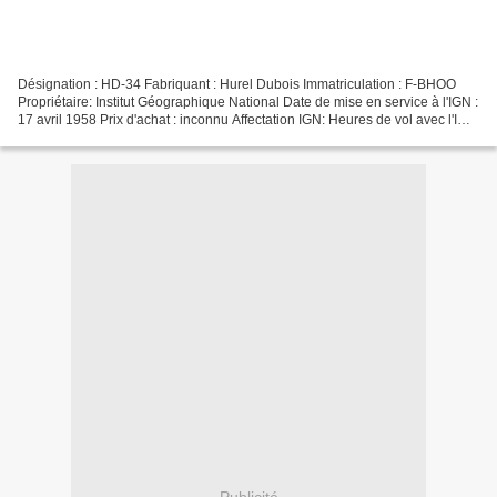
Désignation : HD-34 Fabriquant : Hurel Dubois Immatriculation : F-BHOO
Propriétaire: Institut Géographique National Date de mise en service à l'IGN :
17 avril 1958 Prix d'achat : inconnu Affectation IGN: Heures de vol avec l'IGN
: 6761,55 heures Nombre...
Publicité