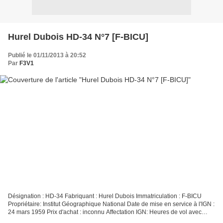
Hurel Dubois HD-34 N°7 [F-BICU]
Publié le 01/11/2013 à 20:52
Par
F3V1
Désignation : HD-34 Fabriquant : Hurel Dubois Immatriculation : F-BICU
Propriétaire: Institut Géographique National Date de mise en service à l'IGN :
24 mars 1959 Prix d'achat : inconnu Affectation IGN: Heures de vol avec
l'IGN : 4854,35 heures Nombre...