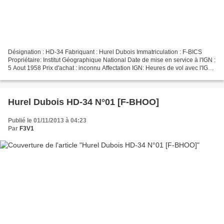
Désignation : HD-34 Fabriquant : Hurel Dubois Immatriculation : F-BICS
Propriétaire: Institut Géographique National Date de mise en service à l'IGN :
5 Aout 1958 Prix d'achat : inconnu Affectation IGN: Heures de vol avec l'IGN :
3046.15 heures Nombre...
Hurel Dubois HD-34 N°01 [F-BHOO]
Publié le 01/11/2013 à 04:23
Par
F3V1